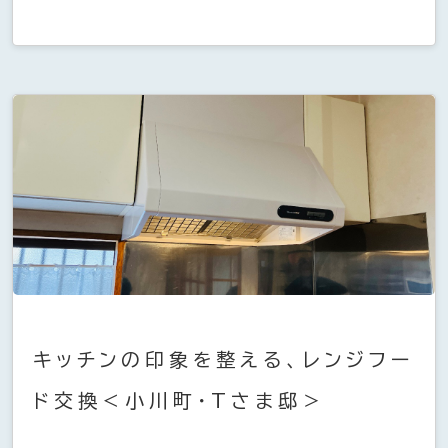
キッチンの印象を整える、レンジフー
ド交換＜小川町・Tさま邸＞
...