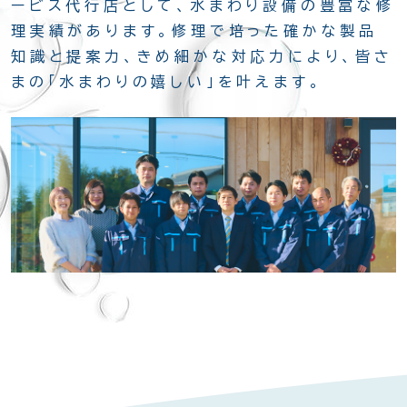
ービス代行店として、水まわり設備の豊富な修
理実績があります。修理で培った確かな製品
知識と提案力、きめ細かな対応力により、皆さ
まの「水まわりの嬉しい」を叶えます。