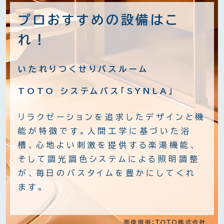
プロおすすめの設備はこ
れ！
いたれりつくせりバスルーム
TOTO システムバス「SYNLA」
リラクゼーションを追求したデザインと機
能が特徴です。人間工学に基づいた浴
槽、心地よい刺激を提供する楽湯機能、
そして調光調色システムによる照明調整
が、毎日のバスタイムを豊かにしてくれ
ます。