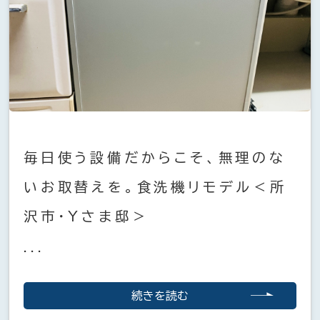
毎日使う設備だからこそ、無理のな
いお取替えを。食洗機リモデル＜所
沢市・Yさま邸＞
...
続きを読む