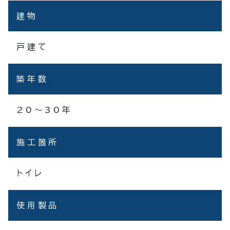
建物
戸建て
築年数
20～30年
施工箇所
トイレ
使用製品