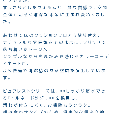
イプですが、
すっきりとしたフォルムと上質な質感で、空間
全体が明るく清潔な印象に生まれ変わりまし
た。
あわせて床のクッションフロアも貼り替え、
ナチュラルな雰囲気をそのままに、ソリッドで
落ち着いたトーンへ。
シンプルながらも温かみを感じるカラーコーデ
ィネートが、
より快適で清潔感のある空間を演出していま
す。
ピュアレストシリーズは、**しっかり節水でき
る「トルネード洗浄」**を採用し、
汚れが付きにくく、お掃除もラクラク。
組み合わせタイプのため、将来的な便座交換