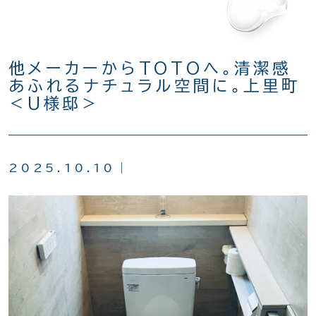
他メーカーからTOTOへ。清潔感
あふれるナチュラル空間に。上里町
＜U様邸＞
2025.10.10｜